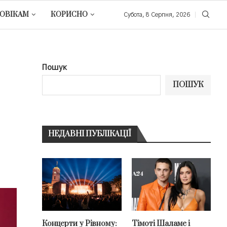
ОВІКАМ
КОРИСНО
Субота, 8 Серпня, 2026
Пошук
ПОШУК
НЕДАВНІ ПУБЛІКАЦІЇ
Концерти у Рівному:
Тімоті Шаламе і