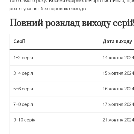
того самого року. Восьми ефірних вечорів вистачило, щоб
розтягування і без порожніх епізодів.
Повний розклад виходу серій
Серії
Дата виходу
1–2 серія
14 жовтня 2024
3–4 серія
15 жовтня 2024
5–6 серія
16 жовтня 2024
7–8 серія
17 жовтня 2024
9–10 серія
21 жовтня 2024