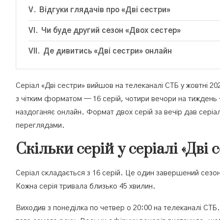
Відгуки глядачів про «Дві сестри»
Чи буде другий сезон «Двох сестер»
Де дивитись «Дві сестри» онлайн
Серіал «Дві сестри» вийшов на телеканалі СТБ у жовтні 20
з чітким форматом — 16 серій, чотири вечори на тиждень — 
наздоганяє онлайн. Формат двох серій за вечір дав серіал
переглядами.
Скільки серій у серіалі «Дві 
Серіал складається з 16 серій. Це один завершений сезон 
Кожна серія тривала близько 45 хвилин.
Виходив з понеділка по четвер о 20:00 на телеканалі СТБ