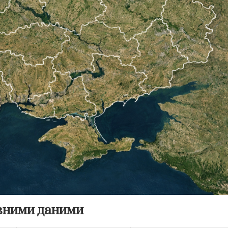
овними даними