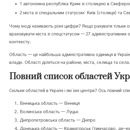
1 автономна республіка Крим зі столицею в Сімферо
2 міста зі спеціальним статусом: Київ (столиця) та С
Чому іноді називають різні цифри? Якщо рахувати тільки
враховувати міста зі спецстатусом — 27 адміністративних о
контексту.
Область — це найбільша адміністративна одиниця в Україн
влади. Області діляться на райони, міста, селища та села
Повний список областей Укр
Скільки областей в Україні і які їхні центри? Ось повний с
Вінницька область — Вінниця
Волинська область — Луцьк
Дніпропетровська область — Дніпро
Донецька область — Краматорськ (тимчасово, де-ю