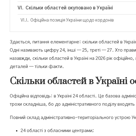
Скільки областей окуповано в Україні
Офіційна позиція України щодо кордонів
Здається, питання елементарне: скільки областей в Україн
Одні називають цифру 24, інші — 25, треті — 27. Хто прав
назавжди, скільки областей в Україні на 2026 рік офіційно, 
деталей — тільки факти.
Скільки областей в Україні о
Офіційна відповідь: в Україні 24 області. Це базова адм
трохи складніша, бо до адміністративного поділу входять
Повний склад адміністративно-територіального устрою У
24 області з обласними центрами;