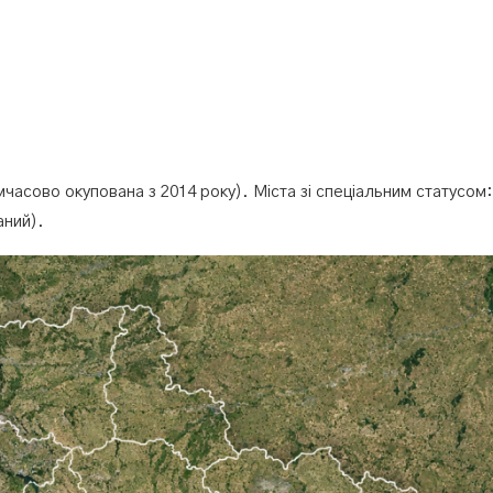
сово окупована з 2014 року). Міста зі спеціальним статусом:
аний).