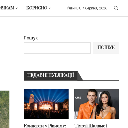
ОВІКАМ
КОРИСНО
П’ятниця, 7 Серпня, 2026
Пошук
ПОШУК
НЕДАВНІ ПУБЛІКАЦІЇ
Концерти у Рівному:
Тімоті Шаламе і