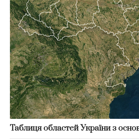
Таблиця областей України з осн