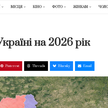
Ї
МІСЦЯ
КІНО
ФОТО
ЖІНКАМ
ЧОЛ
країні на 2026 рік
Pinterest
Threads
Bluesky
Email