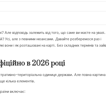
і? Але відповідь залежить від того, що саме ви маєте на увазі.
ий? Усі, але з певними нюансами. Давайте розберемося раз і
які вони і як розташовані на карті. Без складних термінів та зай
фіційно в 2026 році
іністративно-територіальна одиниця держави. Але повна картина
 ще кілька елементів.
країни включає: