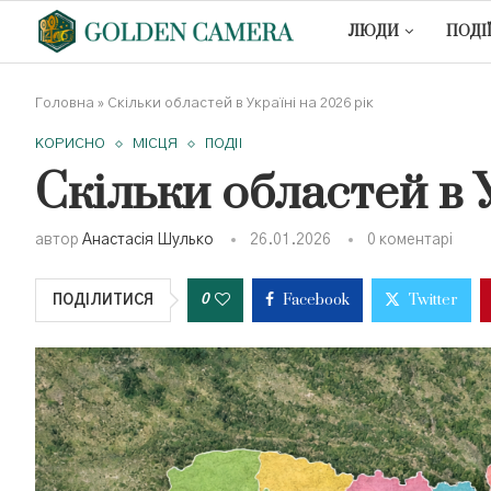
ЛЮДИ
ПОДІ
Головна
»
Скільки областей в Україні на 2026 рік
КОРИСНО
МІСЦЯ
ПОДІЇ
Скільки областей в У
автор
Анастасія Шулько
26.01.2026
0 коментарі
Facebook
Twitter
0
ПОДІЛИТИСЯ