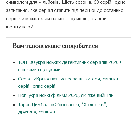
символом для мільйонів. Шість сезонів, 60 серій і одне
запитання, яке серіал ставить від першої до останньої
серії: чи можна залишатись людиною, ставши
інституцією?
Вам також може сподобатися
ТОП-30 українських детективних серіалів 2026 з
оцінками і відгуками
Серіал «Кріпосна»: всі сезони, актори, скільки
серій і опис серій
Нові українські фільми 2026, які вже вийшли
Тарас Цимбалюк: біографія, “Холостяк”,
дружина, фільми