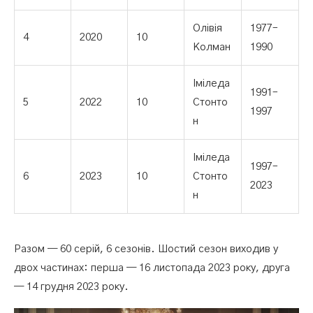
Олівія
1977–
4
2020
10
Колман
1990
Іміледа
1991–
5
2022
10
Стонто
1997
н
Іміледа
1997–
6
2023
10
Стонто
2023
н
Разом — 60 серій, 6 сезонів. Шостий сезон виходив у
двох частинах: перша — 16 листопада 2023 року, друга
— 14 грудня 2023 року.