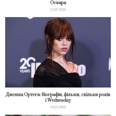
Оскара
12.07.2026
Дженна Ортега: біографія, фільми, скільки років
і Wednesday
10.07.2026