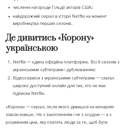
численні нагороди Гільдії акторів США;
найдорожчий серіал в історії Netflix на момент
виробництва перших сезонів.
Де дивитись «Корону»
українською
Netflix — єдина офіційна платформа. Всі 6 сезонів з
українськими субтитрами і дублюванням;
Відеосервіси з українськими субтитрами — серіал
широко доступний онлайн для тих, хто не має
підписки Netflix.
«Корона» — серіал, після якого дивишся на монархію
зовсім інакше. Не з захопленням і не з осудом — а з
розумінням ціни, яку платять люди за те, щоб бути