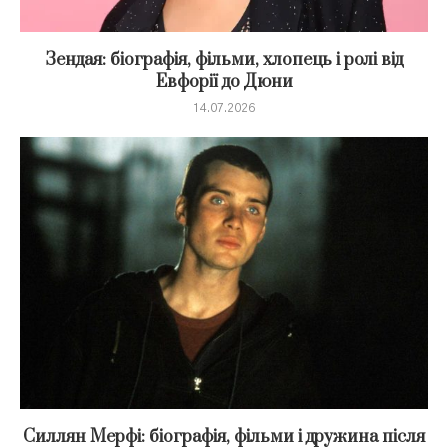
Зендая: біографія, фільми, хлопець і ролі від
Евфорії до Дюни
14.07.2026
Силлян Мерфі: біографія, фільми і дружина після