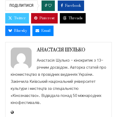
Facebook
0
ПОДІЛИТИСЯ
Twitter
Pinterest
Threads
Bluesky
Email
АНАСТАСІЯ ШУЛЬКО
Анастасія Шулько – кінокритик з 13-
річним досвідом. Авторка статей про
кіномистецтво в провідних виданнях України.
Закінчила Київський національний університет
культури і мистецтв за спеціальністю
«Кінознавство». Відвідала понад 50 міжнародних
кінофестивалів.