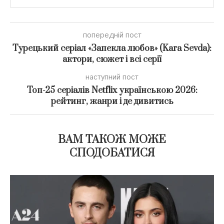
попередній пост
Турецький серіал «Запекла любов» (Kara Sevda):
актори, сюжет і всі серії
наступний пост
Топ-25 серіалів Netflix українською 2026:
рейтинг, жанри і де дивитись
ВАМ ТАКОЖ МОЖЕ
СПОДОБАТИСЯ