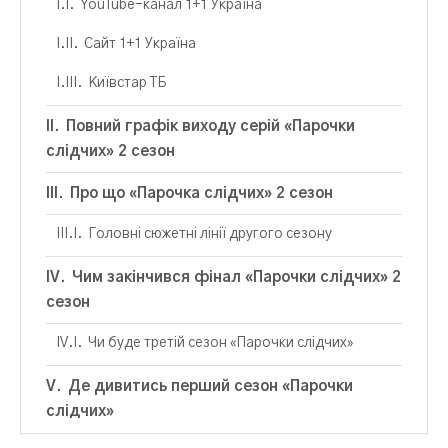
YouTube-канал 1+1 Україна
Сайт 1+1 Україна
Київстар ТБ
Повний графік виходу серій «Парочки
слідчих» 2 сезон
Про що «Парочка слідчих» 2 сезон
Головні сюжетні лінії другого сезону
Чим закінчився фінал «Парочки слідчих» 2
сезон
Чи буде третій сезон «Парочки слідчих»
Де дивитись перший сезон «Парочки
слідчих»