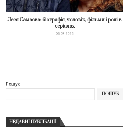
Леся Самаєва: біографія, чоловік, фільми і ролі в
серіалах
06.07.2026
Пошук
ПОШУК
НЕДАВНІ ПУБЛІКАЦІЇ