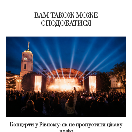
ВАМ ТАКОЖ МОЖЕ
СПОДОБАТИСЯ
Концерти у Рівному: як не пропустити цікаву
подію