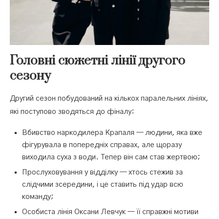
Головні сюжетні лінії другого
сезону
Другий сезон побудований на кількох паралельних лініях,
які поступово зводяться до фіналу:
Вбивство наркодилера Крапаля — людини, яка вже
фігурувала в попередніх справах, але щоразу
виходила суха з води. Тепер він сам став жертвою;
Прослуховування у відділку — хтось стежив за
слідчими зсередини, і це ставить під удар всю
команду;
Особиста лінія Оксани Левчук — її справжні мотиви