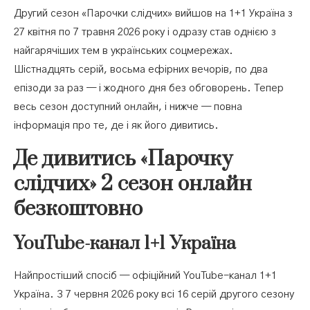
Акторський склад «Парочки слідчих» 2
Другий сезон «Парочки слідчих» вийшов на 1+1 Україна з
сезон
27 квітня по 7 травня 2026 року і одразу став однією з
найгарячіших тем в українських соцмережах.
Шістнадцять серій, восьма ефірних вечорів, по два
епізоди за раз — і жодного дня без обговорень. Тепер
весь сезон доступний онлайн, і нижче — повна
інформація про те, де і як його дивитись.
Де дивитись «Парочку
слідчих» 2 сезон онлайн
безкоштовно
YouTube-канал 1+1 Україна
Найпростіший спосіб — офіційний YouTube-канал 1+1
Україна. З 7 червня 2026 року всі 16 серій другого сезону