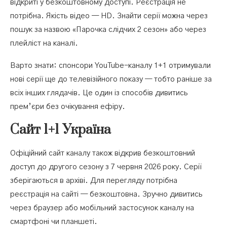
відкриті у безкоштовному доступі. Реєстрація не
потрібна. Якість відео — HD. Знайти серії можна через
пошук за назвою «Парочка слідчих 2 сезон» або через
плейліст на каналі.
Варто знати: спонсори YouTube-каналу 1+1 отримували
нові серії ще до телевізійного показу — тобто раніше за
всіх інших глядачів. Це один із способів дивитись
прем’єри без очікування ефіру.
Сайт 1+1 Україна
Офіційний сайт каналу також відкрив безкоштовний
доступ до другого сезону з 7 червня 2026 року. Серії
зберігаються в архіві. Для перегляду потрібна
реєстрація на сайті — безкоштовна. Зручно дивитись
через браузер або мобільний застосунок каналу на
смартфоні чи планшеті.