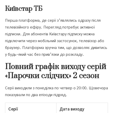
Київстар ТБ
Перша платформа, де серії з’являлись одразу після
телевізійного ефіру. Перегляд потребує активної
підписки. Для абонентів Київстару підписку можна
підключити через мобільний застосунок, телевізор або
браузер. Платформа зручна тим, що дозволяє дивитись
у будь-який час без прив’язки до розкладу.
Повний графік виходу серій
«Парочки слідчих» 2 сезон
Серії виходили з понеділка по четвер о 20:00. Щовечора
показували по два епізоди підряд.
Серії
Дата виходу