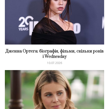
Дженна Ортега: біографія, фільми, скільки років
і Wednesday
10.07.2026