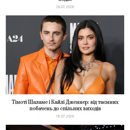
26.07.2026
Тімоті Шаламе і Кайлі Дженнер: від таємних
побачень до спільних виходів
18.07.2026