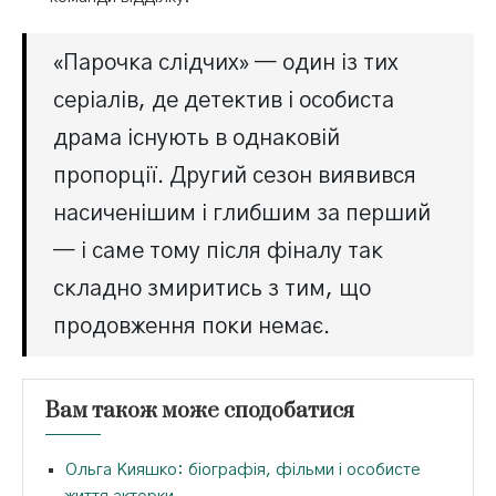
«Парочка слідчих» — один із тих
серіалів, де детектив і особиста
драма існують в однаковій
пропорції. Другий сезон виявився
насиченішим і глибшим за перший
— і саме тому після фіналу так
складно змиритись з тим, що
продовження поки немає.
Вам також може сподобатися
Ольга Кияшко: біографія, фільми і особисте