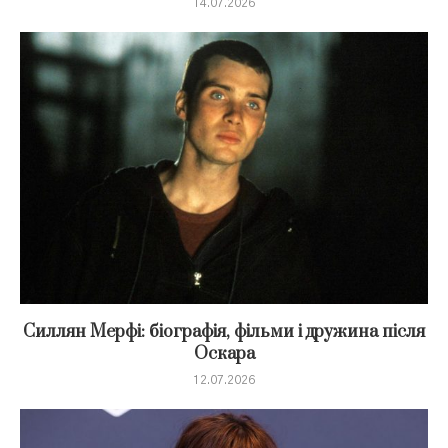
14.07.2026
Силлян Мерфі: біографія, фільми і дружина після
Оскара
12.07.2026