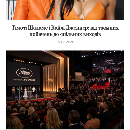
Тімоті Шаламе і Кайлі Дженнер: від таємних
побачень до спільних виходів
18.07.2026