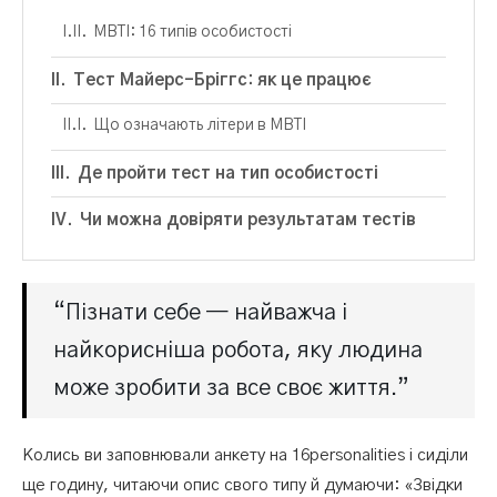
MBTI: 16 типів особистості
Тест Майерс-Бріггс: як це працює
Що означають літери в MBTI
Де пройти тест на тип особистості
Чи можна довіряти результатам тестів
“Пізнати себе — найважча і
найкорисніша робота, яку людина
може зробити за все своє життя.”
Колись ви заповнювали анкету на 16personalities і сиділи
ще годину, читаючи опис свого типу й думаючи: «Звідки