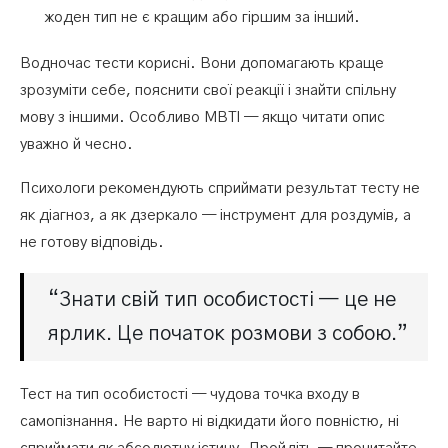
жоден тип не є кращим або гіршим за інший.
Водночас тести корисні. Вони допомагають краще
зрозуміти себе, пояснити свої реакції і знайти спільну
мову з іншими. Особливо MBTI — якщо читати опис
уважно й чесно.
Психологи рекомендують сприймати результат тесту не
як діагноз, а як дзеркало — інструмент для роздумів, а
не готову відповідь.
“Знати свій тип особистості — це не
ярлик. Це початок розмови з собою.”
Тест на тип особистості — чудова точка входу в
самопізнання. Не варто ні відкидати його повністю, ні