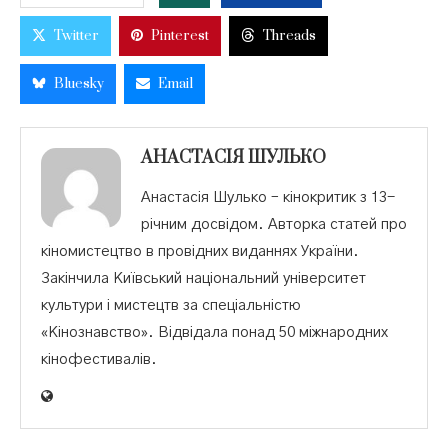
Twitter
Pinterest
Threads
Bluesky
Email
АНАСТАСІЯ ШУЛЬКО
Анастасія Шулько – кінокритик з 13-
річним досвідом. Авторка статей про
кіномистецтво в провідних виданнях України.
Закінчила Київський національний університет
культури і мистецтв за спеціальністю
«Кінознавство». Відвідала понад 50 міжнародних
кінофестивалів.