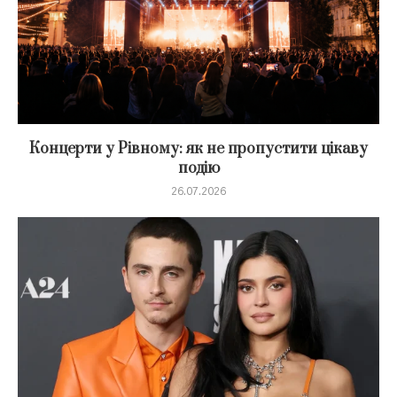
Концерти у Рівному: як не пропустити цікаву
подію
26.07.2026