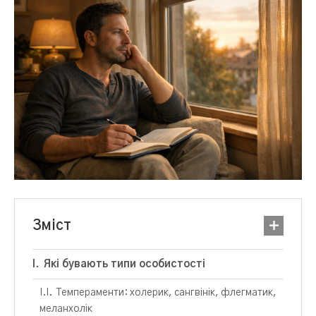
Зміст
Які бувають типи особистості
Темпераменти: холерик, сангвінік, флегматик,
меланхолік