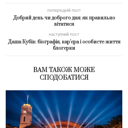
попередній пост
Добрий день чи доброго дня: як правильно
вітатися
наступний пост
Даша Кубік: біографія, кар’єра і особисте життя
блогерки
ВАМ ТАКОЖ МОЖЕ
СПОДОБАТИСЯ