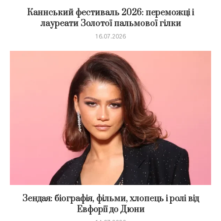
Каннський фестиваль 2026: переможці і
лауреати Золотої пальмової гілки
16.07.2026
Зендая: біографія, фільми, хлопець і ролі від
Евфорії до Дюни