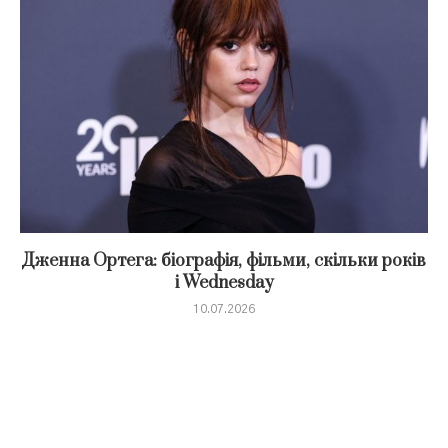
Дженна Ортега: біографія, фільми, скільки років
і Wednesday
10.07.2026