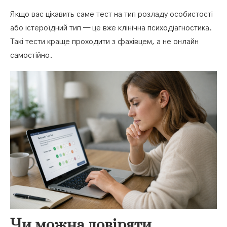
Якщо вас цікавить саме тест на тип розладу особистості
або істероїдний тип — це вже клінічна психодіагностика.
Такі тести краще проходити з фахівцем, а не онлайн
самостійно.
Чи можна довіряти