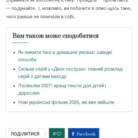
сприймати як абсолютну істину. Пройдіть — прочитайте
— подумайте. І, можливо, ви побачите в описі щось таке,
чого раніше не помічали в собі.
Вам також може сподобатися
Як знизити тиск в домашніх умовах: швидкі
способи
Скільки серій у «Двох сестрах»: повний розклад
серій з датами виходу
Посівалки 2027: кращі тексти для дітей і
дорослих
Нові українські фільми 2026, які вже вийшли
Facebook
0
ПОДІЛИТИСЯ