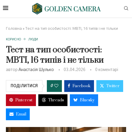
Головна
»
Тест на тип особистості: MBTI, 16 типів і не тільки
КОРИСНО
ЛЮДИ
Тест на тип особистості:
MBTI, 16 типів і не тільки
автор
Анастасія Шулько
03.04.2026
0 коментарі
Facebook
Twitter
0
ПОДІЛИТИСЯ
Pinterest
Threads
Bluesky
Email