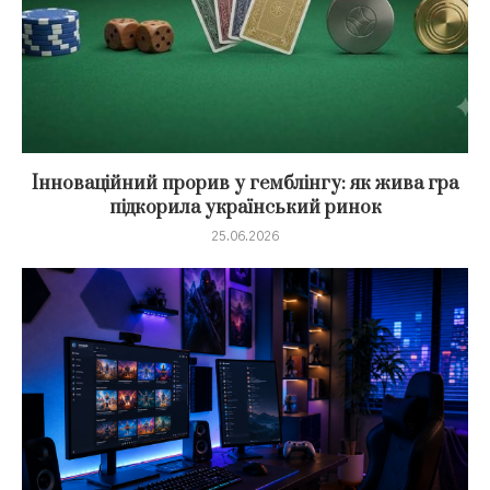
Інноваційний прорив у гемблінгу: як жива гра
підкорила український ринок
25.06.2026