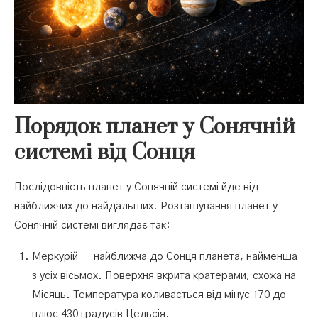
Порядок планет у Сонячній
системі від Сонця
Послідовність планет у Сонячній системі йде від
найближчих до найдальших. Розташування планет у
Сонячній системі виглядає так:
Меркурій — найближча до Сонця планета, найменша
з усіх вісьмох. Поверхня вкрита кратерами, схожа на
Місяць. Температура коливається від мінус 170 до
плюс 430 градусів Цельсія.