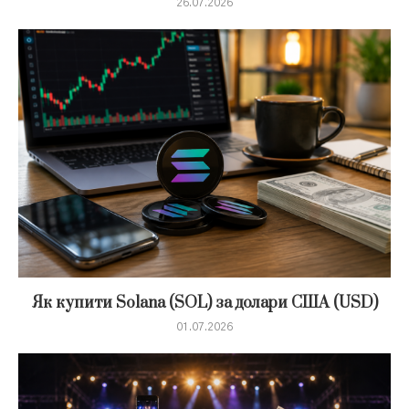
26.07.2026
Як купити Solana (SOL) за долари США (USD)
01.07.2026