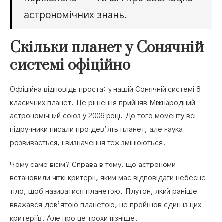
астрономічних знань.
Скільки планет у Сонячній
системі офіційно
Офіційна відповідь проста: у нашій Сонячній системі 8
класичних планет. Це рішення прийняв Міжнародний
астрономічний союз у 2006 році. До того моменту всі
підручники писали про дев’ять планет, але наука
розвивається, і визначення теж змінюються.
Чому саме вісім? Справа в тому, що астрономи
встановили чіткі критерії, яким має відповідати небесне
тіло, щоб називатися планетою. Плутон, який раніше
вважався дев’ятою планетою, не пройшов один із цих
критеріїв. Але про це трохи пізніше.