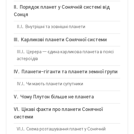
Порядок планет у Сонячній системі від
Сонця
Внутрішні та зовнішні планети
Карликові планети Сонячної системи
Церера — єдина карликова планета в поясі
астероїдів
Планети-гіганти та планети земної групи
Чи мають планети супутники
Чому Плутон більше не планета
Цікаві факти про планети Сонячної
системи
Схема розташування планет у Сонячній