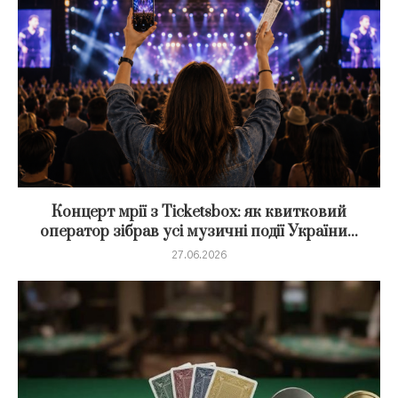
Концерт мрії з Ticketsbox: як квитковий
оператор зібрав усі музичні події України...
27.06.2026