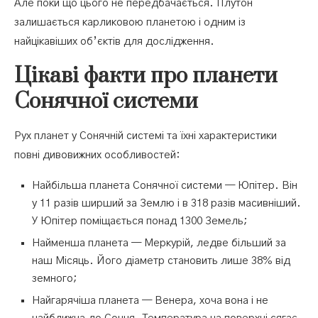
Але поки що цього не передбачається. Плутон
залишається карликовою планетою і одним із
найцікавіших об’єктів для дослідження.
Цікаві факти про планети
Сонячної системи
Рух планет у Сонячній системі та їхні характеристики
повні дивовижних особливостей:
Найбільша планета Сонячної системи — Юпітер. Він
у 11 разів ширший за Землю і в 318 разів масивніший.
У Юпітер поміщається понад 1300 Земель;
Найменша планета — Меркурій, ледве більший за
наш Місяць. Його діаметр становить лише 38% від
земного;
Найгарячіша планета — Венера, хоча вона і не