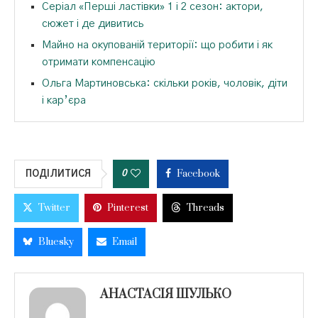
Серіал «Перші ластівки» 1 і 2 сезон: актори,
сюжет і де дивитись
Майно на окупованій території: що робити і як
отримати компенсацію
Ольга Мартиновська: скільки років, чоловік, діти
і кар’єра
Facebook
0
ПОДІЛИТИСЯ
Twitter
Pinterest
Threads
Bluesky
Email
АНАСТАСІЯ ШУЛЬКО