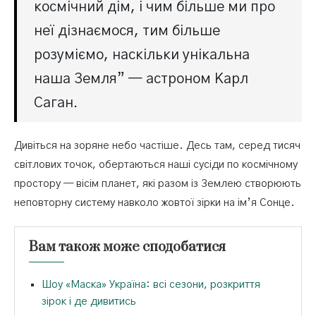
космічний дім, і чим більше ми про
неї дізнаємося, тим більше
розуміємо, наскільки унікальна
наша Земля” — астроном Карл
Саган.
Дивіться на зоряне небо частіше. Десь там, серед тисяч
світлових точок, обертаються наші сусіди по космічному
простору — вісім планет, які разом із Землею створюють
неповторну систему навколо жовтої зірки на ім’я Сонце.
Вам також може сподобатися
Шоу «Маска» Україна: всі сезони, розкриття
зірок і де дивитись