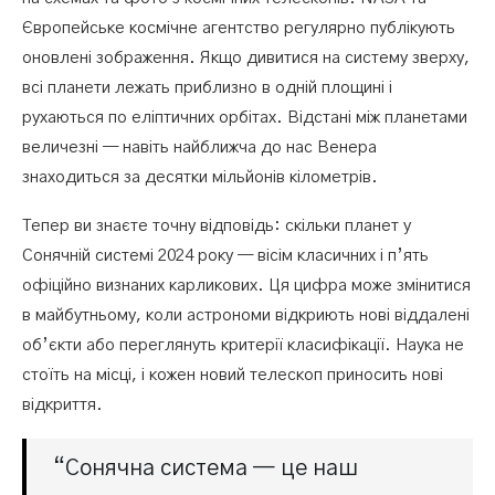
Європейське космічне агентство регулярно публікують
оновлені зображення. Якщо дивитися на систему зверху,
всі планети лежать приблизно в одній площині і
рухаються по еліптичних орбітах. Відстані між планетами
величезні — навіть найближча до нас Венера
знаходиться за десятки мільйонів кілометрів.
Тепер ви знаєте точну відповідь: скільки планет у
Сонячній системі 2024 року — вісім класичних і п’ять
офіційно визнаних карликових. Ця цифра може змінитися
в майбутньому, коли астрономи відкриють нові віддалені
об’єкти або переглянуть критерії класифікації. Наука не
стоїть на місці, і кожен новий телескоп приносить нові
відкриття.
“Сонячна система — це наш