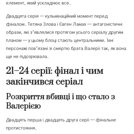
елемент, який ускладнює все.
Двадцята серія — кульмінаційний момент перед
фіналом. Тетяна Злова і Євген Ламах — антагоністичні
образи, які з’являлися протягом усього серіалу другим
планом — у цьому блоці стають центральними. Їхні
персонажі пов’язані зі смертю брата Валерії так, як вона
ще не підозрювала.
21–24 серії: фінал і чим
закінчився серіал
Розкриття вбивці і що стало з
Валерією
Двадцять перша і двадцять друга серії — фінальне
протистояння.