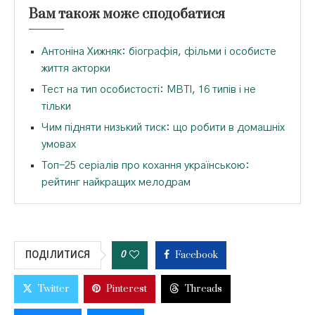
Вам також може сподобатися
Антоніна Хижняк: біографія, фільми і особисте
життя акторки
Тест на тип особистості: MBTI, 16 типів і не
тільки
Чим підняти низький тиск: що робити в домашніх
умовах
Топ-25 серіалів про кохання українською:
рейтинг найкращих мелодрам
Facebook
0
ПОДІЛИТИСЯ
Twitter
Pinterest
Threads