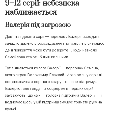
9–12 серії: небезпека
наближається
Валерія під загрозою
Дев’ята і десята серії — перелом. Валерія заходить
занадто далеко в розслідуванні і потрапляє в ситуацію,
де її прикриття може бути розкрите. Люди навколо
Самойлова стають більш пильними.
Тут з’являється колега Валерії — персонаж Семена,
якого зіграв Володимир Гладкий. Його роль у серіалі
неоднозначна з першого кадру: він наче підтримує
Валерію, але глядачі з соцмереж із перших серій
зауважують, що «він — головна підтримка Валерії» — і
водночас щось у цій підтримці змушує тримати руку на
пульсі.