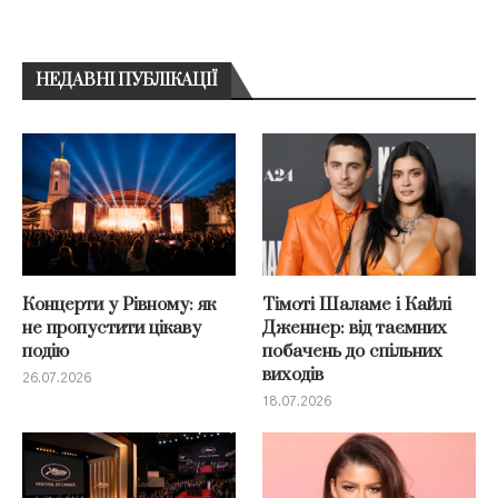
НЕДАВНІ ПУБЛІКАЦІЇ
Концерти у Рівному: як
Тімоті Шаламе і Кайлі
не пропустити цікаву
Дженнер: від таємних
подію
побачень до спільних
виходів
26.07.2026
18.07.2026