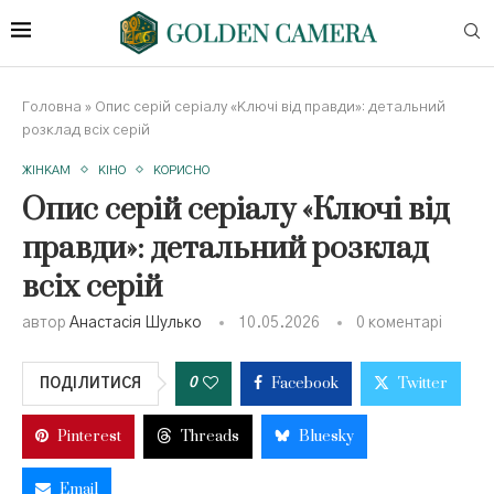
Головна
»
Опис серій серіалу «Ключі від правди»: детальний
розклад всіх серій
ЖІНКАМ
КІНО
КОРИСНО
Опис серій серіалу «Ключі від
правди»: детальний розклад
всіх серій
автор
Анастасія Шулько
10.05.2026
0 коментарі
Facebook
Twitter
0
ПОДІЛИТИСЯ
Pinterest
Threads
Bluesky
Email