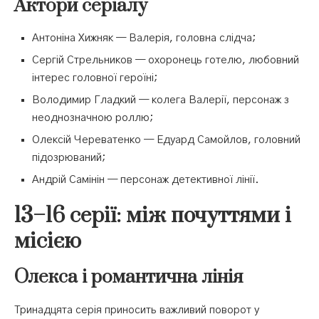
Актори серіалу
Антоніна Хижняк — Валерія, головна слідча;
Сергій Стрельников — охоронець готелю, любовний
інтерес головної героїні;
Володимир Гладкий — колега Валерії, персонаж з
неоднозначною роллю;
Олексій Череватенко — Едуард Самойлов, головний
підозрюваний;
Андрій Самінін — персонаж детективної лінії.
13–16 серії: між почуттями і
місією
Олекса і романтична лінія
Тринадцята серія приносить важливий поворот у