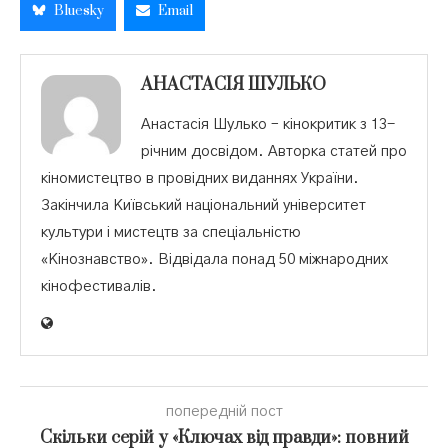
Bluesky
Email
АНАСТАСІЯ ШУЛЬКО
Анастасія Шулько – кінокритик з 13-
річним досвідом. Авторка статей про
кіномистецтво в провідних виданнях України.
Закінчила Київський національний університет
культури і мистецтв за спеціальністю
«Кінознавство». Відвідала понад 50 міжнародних
кінофестивалів.
попередній пост
Скільки серій у «Ключах від правди»: повний