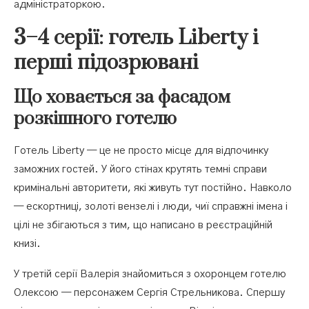
адміністраторкою.
3–4 серії: готель Liberty і
перші підозрювані
Що ховається за фасадом
розкішного готелю
Готель Liberty — це не просто місце для відпочинку
заможних гостей. У його стінах крутять темні справи
кримінальні авторитети, які живуть тут постійно. Навколо
— ескортниці, золоті вензелі і люди, чиї справжні імена і
цілі не збігаються з тим, що написано в реєстраційній
книзі.
У третій серії Валерія знайомиться з охоронцем готелю
Олексою — персонажем Сергія Стрельникова. Спершу