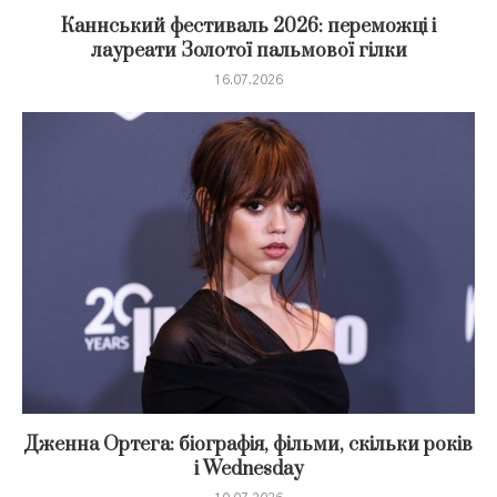
Каннський фестиваль 2026: переможці і
лауреати Золотої пальмової гілки
16.07.2026
Дженна Ортега: біографія, фільми, скільки років
і Wednesday