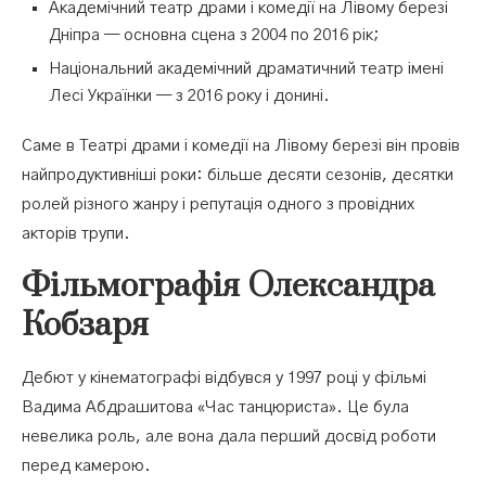
Академічний театр драми і комедії на Лівому березі
Дніпра — основна сцена з 2004 по 2016 рік;
Національний академічний драматичний театр імені
Лесі Українки — з 2016 року і донині.
Саме в Театрі драми і комедії на Лівому березі він провів
найпродуктивніші роки: більше десяти сезонів, десятки
ролей різного жанру і репутація одного з провідних
акторів трупи.
Фільмографія Олександра
Кобзаря
Дебют у кінематографі відбувся у 1997 році у фільмі
Вадима Абдрашитова «Час танцюриста». Це була
невелика роль, але вона дала перший досвід роботи
перед камерою.