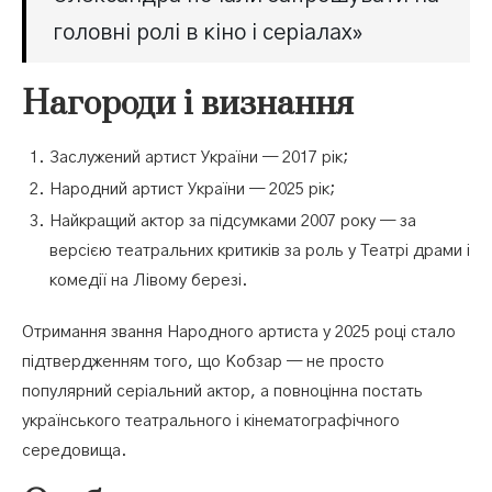
головні ролі в кіно і серіалах»
Нагороди і визнання
Заслужений артист України — 2017 рік;
Народний артист України — 2025 рік;
Найкращий актор за підсумками 2007 року — за
версією театральних критиків за роль у Театрі драми і
комедії на Лівому березі.
Отримання звання Народного артиста у 2025 році стало
підтвердженням того, що Кобзар — не просто
популярний серіальний актор, а повноцінна постать
українського театрального і кінематографічного
середовища.