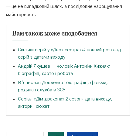
— це не випадковий шлях, а послідовне нарощування
майстерності.
Вам також може сподобатися
Скільки серій у «Двох сестрах»: повний розклад
серій з датами виходу
Андрій Якушев — чоловік Антоніни Хижняк:
біографія, фото і робота
В’ячеслав Довженко: біографія, фільми,
родина і служба в ЗСУ
Серіал «Дім дракона» 2 сезон: дата виходу,
актори і сюжет