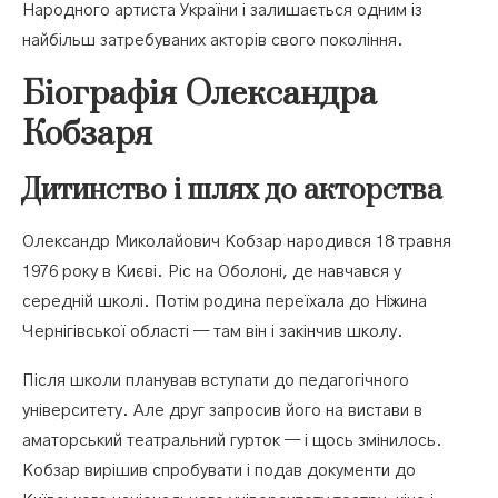
Народного артиста України і залишається одним із
найбільш затребуваних акторів свого покоління.
Біографія Олександра
Кобзаря
Дитинство і шлях до акторства
Олександр Миколайович Кобзар народився 18 травня
1976 року в Києві. Ріс на Оболоні, де навчався у
середній школі. Потім родина переїхала до Ніжина
Чернігівської області — там він і закінчив школу.
Після школи планував вступати до педагогічного
університету. Але друг запросив його на вистави в
аматорський театральний гурток — і щось змінилось.
Кобзар вирішив спробувати і подав документи до