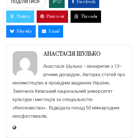
Facebook
0
ПОДІЛИТИСЯ
Twitter
Pinterest
Threads
Bluesky
Email
АНАСТАСІЯ ШУЛЬКО
Анастасія Шулько – кінокритик з 13-
річним досвідом. Авторка статей про
кіномистецтво в провідних виданнях України.
Закінчила Київський національний університет
культури і мистецтв за спеціальністю
«Кінознавство». Відвідала понад 50 міжнародних
кінофестивалів.