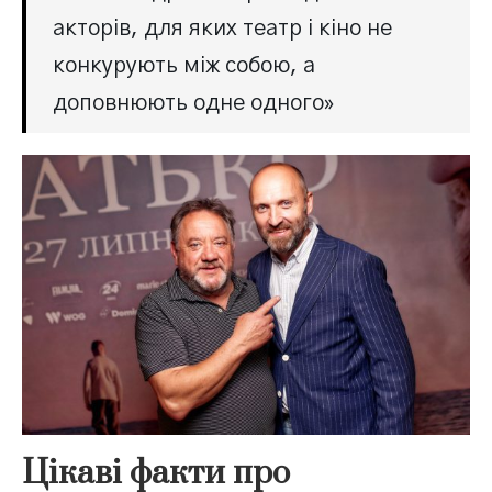
акторів, для яких театр і кіно не
конкурують між собою, а
доповнюють одне одного»
Цікаві факти про