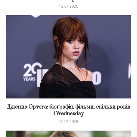
12.07.2026
Дженна Ортега: біографія, фільми, скільки років
і Wednesday
10.07.2026