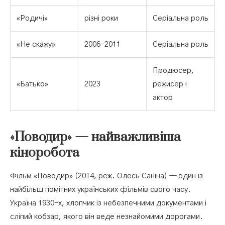
«Родичі»
різні роки
Серіальна роль
«Не скажу»
2006–2011
Серіальна роль
Продюсер,
«Батько»
2023
режисер і
актор
«Поводир» — найважливіша
кіноробота
Фільм «Поводир» (2014, реж. Олесь Саніна) — один із
найбільш помітних українських фільмів свого часу.
Україна 1930-х, хлопчик із небезпечними документами і
сліпий кобзар, якого він веде незнайомими дорогами.