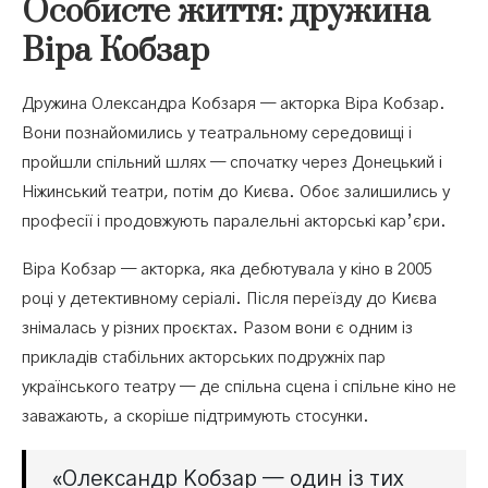
Особисте життя: дружина
Віра Кобзар
Дружина Олександра Кобзаря — акторка Віра Кобзар.
Вони познайомились у театральному середовищі і
пройшли спільний шлях — спочатку через Донецький і
Ніжинський театри, потім до Києва. Обоє залишились у
професії і продовжують паралельні акторські кар’єри.
Віра Кобзар — акторка, яка дебютувала у кіно в 2005
році у детективному серіалі. Після переїзду до Києва
знімалась у різних проєктах. Разом вони є одним із
прикладів стабільних акторських подружніх пар
українського театру — де спільна сцена і спільне кіно не
заважають, а скоріше підтримують стосунки.
«Олександр Кобзар — один із тих